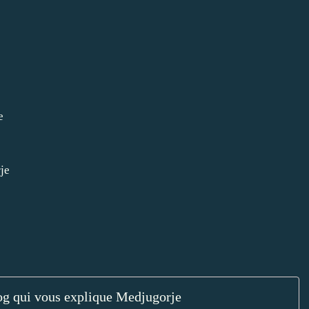
e
je
log qui vous explique Medjugorje