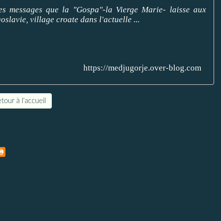
 les messages que la "Gospa"-la Vierge Marie- laisse aux
slavie, village croate dans l'actuelle ...
https://medjugorje.over-blog.com
tour à l'accueil