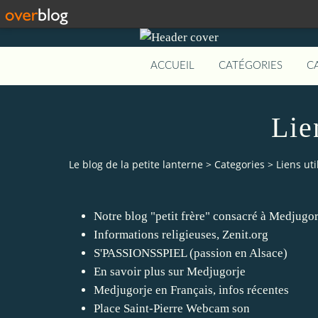
ACCUEIL
CATÉGORIES
C
Lie
Le blog de la petite lanterne
>
Categories
>
Liens uti
Notre blog "petit frère" consacré à Medjugo
Informations religieuses, Zenit.org
S'PASSIONSSPIEL (passion en Alsace)
En savoir plus sur Medjugorje
Medjugorje en Français, infos récentes
Place Saint-Pierre Webcam son