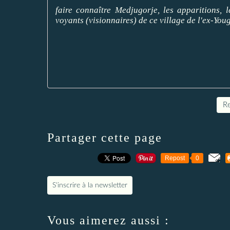
faire connaître Medjugorje, les apparitions,
voyants (visionnaires) de ce village de l'ex-Yougo
Re
Partager cette page
Repost
0
S'inscrire à la newsletter
Vous aimerez aussi :