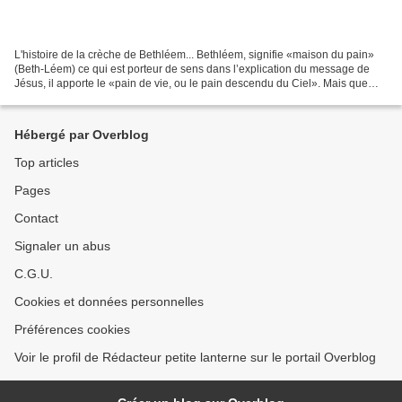
L'histoire de la crèche de Bethléem... Bethléem, signifie «maison du pain»
(Beth-Léem) ce qui est porteur de sens dans l’explication du message de
Jésus, il apporte le «pain de vie, ou le pain descendu du Ciel». Mais que
s’est-il passé dans ce village...
Hébergé par Overblog
Top articles
Pages
Contact
Signaler un abus
C.G.U.
Cookies et données personnelles
Préférences cookies
Voir le profil de Rédacteur petite lanterne sur le portail Overblog