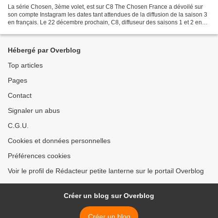
La série Chosen, 3ème volet, est sur C8 The Chosen France a dévoilé sur
son compte Instagram les dates tant attendues de la diffusion de la saison 3
en français. Le 22 décembre prochain, C8, diffuseur des saisons 1 et 2 en
France, lancera les deux premiers...
Hébergé par Overblog
Top articles
Pages
Contact
Signaler un abus
C.G.U.
Cookies et données personnelles
Préférences cookies
Voir le profil de Rédacteur petite lanterne sur le portail Overblog
Créer un blog sur Overblog
Créer un blog