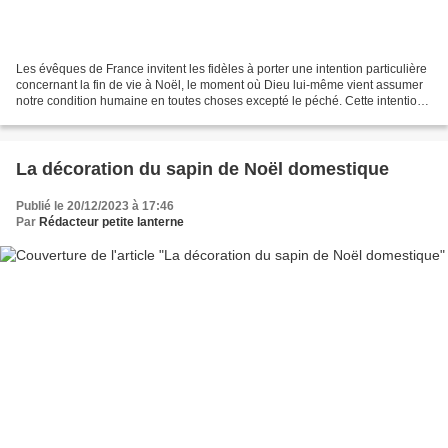
Les évêques de France invitent les fidèles à porter une intention particulière
concernant la fin de vie à Noël, le moment où Dieu lui-même vient assumer
notre condition humaine en toutes choses excepté le péché. Cette intention
peut être lue dans les...
La décoration du sapin de Noël domestique
Publié le 20/12/2023 à 17:46
Par
Rédacteur petite lanterne