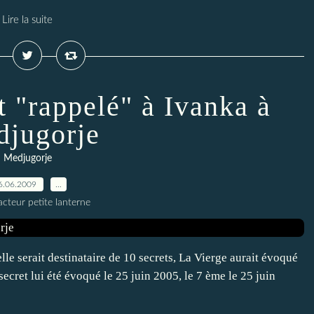
Lire la suite
t "rappelé" à Ivanka à
jugorje
Medjugorje
6.06.2009
…
cteur petite lanterne
lle serait destinataire de 10 secrets, La Vierge aurait évoqué
secret lui été évoqué le 25 juin 2005, le 7 ème le 25 juin