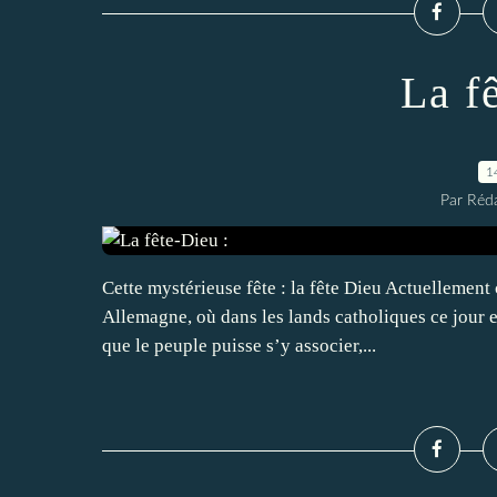
La f
1
Par Réda
Cette mystérieuse fête : la fête Dieu Actuellement c
Allemagne, où dans les lands catholiques ce jour e
que le peuple puisse s’y associer,...