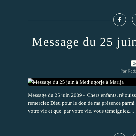
Message du 25 jui
2
Par Réda
Message du 25 juin 2009 « Chers enfants, réjouiss
remerciez Dieu pour le don de ma présence parmi v
votre vie et que, par votre vie, vous témoigniez,...